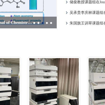
储俊教授课题组在Journa
吴承贵李庆林课题组在国
吴承贵副研究员团队在国际权威杂志《Chinese Journal of Chemistry》上发表研究论文
吴承贵李庆林课题组在国际