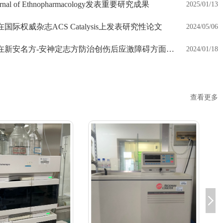
l of Ethnopharmacology发表重要研究成果
2025/01/13
际权威杂志ACS Catalysis上发表研究性论文
2024/05/06
权威杂志ACS Catalysis上发表研究性论文
朱国旗王训翠课题组在新安名方-安神定志方防治创伤后应激障碍方面取得...
2024/01/18
查看更多