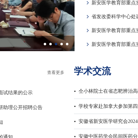
新安医学教育部重点
新安医学教育部重点实验
新安医学教育部重点
学术交流
查看更多
仝小林院士在省态靶辨治高
理面试结果的公示
学校专家赴加拿大参加第四
科研助理公开招聘公告
安徽省新安医学研究会202
‌
安徽中医药学会民间医药分会
通知‌