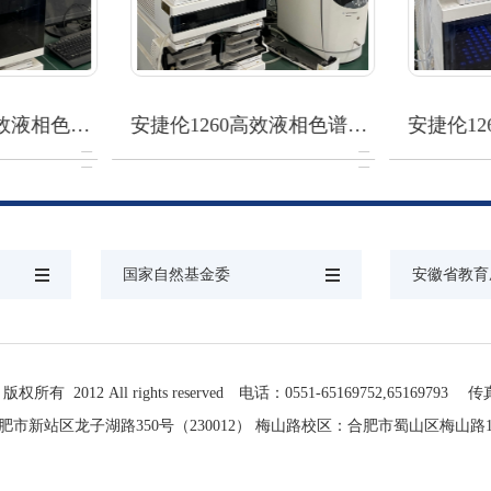
效液相色…
安捷伦1260高效液相色谱…
安捷伦12
国家自然基金委
安徽省教育
2012 All rights reserved 电话：0551-65169752,65169793 传真
市新站区龙子湖路350号（230012） 梅山路校区：合肥市蜀山区梅山路103