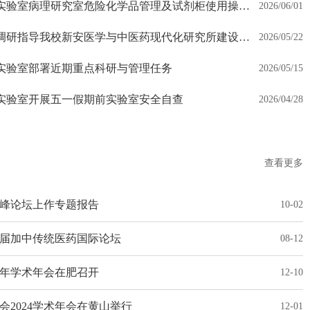
新安医学教育部重点实验室病理研究室危险化学品管理及试剂柜使用操作培训
2026/06/01
省发改委科学中心处调研指导我校新安医学与中医药现代化研究所建设工作
2026/05/22
实验室部署近期重点科研与管理任务
2026/05/15
室病理研究室危险化学品管...
实验室开展五一假期前实验室安全自查
2026/04/28
查看更多
峰论坛上作专题报告
10-02
届加中传统医药国际论坛
08-12
4年学术年会在肥召开
12-10
2024学术年会在黄山举行
12-01