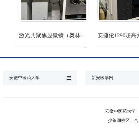
i…
激光共聚焦显微镜（奥林…
安捷伦1290超高
安徽中医药大学
新安医学网
安徽中医药大学 版权所有 
少荃湖校区：合肥